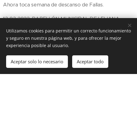
Ahora toca semana de descanso de Fallas.
13-03-2022. PABELLÓN MUNICIPAL DE L´ELIANA
Utilizamos cookies para permitir un correcto funcionamiento
y seguro en nuestra página web, y para ofrecer la mejor
experiencia posible al usuario.
Aceptar solo lo necesario
Aceptar todo