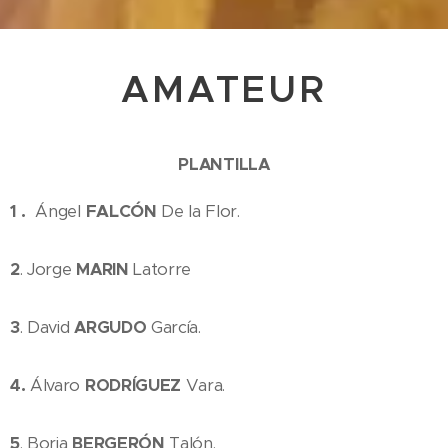
AMATEUR
PLANTILLA
FALCÓN
1 .
Ángel
De la Flor.
2
. Jorge
MARIN
Latorre
3
. David
ARGUDO
García.
4.
Álvaro
RODRÍGUEZ
Vara.
5
. Borja
BERGERÓN
Talón.