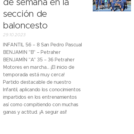
de semana en la
sección de
baloncesto
29.10.2023
INFANTIL 56 – 8 San Pedro Pascual
BENJAMIN "B" – Petraher
BENJAMÍN "A" 35 – 36 Petraher
Motores en marcha… ¡El inicio de
temporada está muy cerca!😁💪🏻
Partido destacable de nuestro
Infantil, aplicando los conocimientos
impartidos en los entrenamientos
así como compitiendo con muchas
ganas y actitud. ¡A seguir así!👏🏻👏🏻