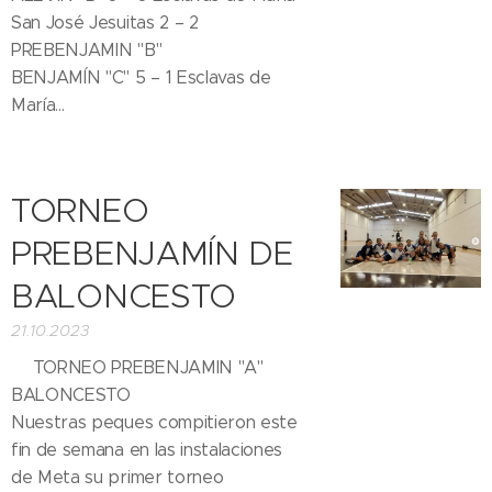
San José Jesuitas 2 – 2
PREBENJAMIN "B"
BENJAMÍN "C" 5 – 1 Esclavas de
María...
TORNEO
PREBENJAMÍN DE
BALONCESTO
21.10.2023
⛹🏽‍♀️TORNEO PREBENJAMIN "A"
BALONCESTO⛹🏻
Nuestras peques compitieron este
fin de semana en las instalaciones
de Meta su primer torneo