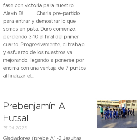
fase con victoria para nuestro
Alevín B!🤩🤩 Charla pre-partido
para entrar y demostrar lo que
somos en pista. Duro comienzo,
perdiendo 3-10 al final del primer
cuarto. Progresivamente, el trabajo
y esfuerzo de los nuestros va
mejorando, llegando a ponerse por
encima con una ventaja de 7 puntos
al finalizar el...
Prebenjamín A
Futsal
15.04.2023
Gladiadores (prebe A) -3 Jesuitas