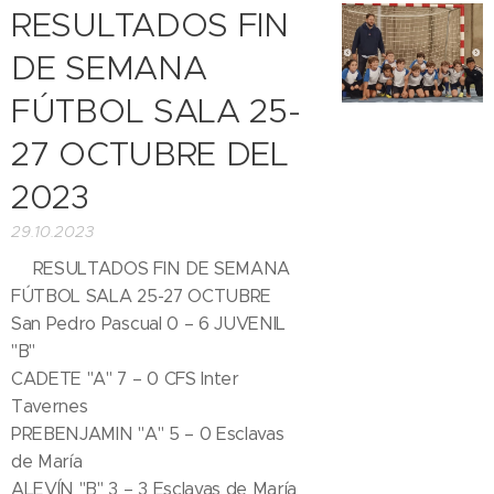
RESULTADOS FIN
DE SEMANA
FÚTBOL SALA 25-
27 OCTUBRE DEL
2023
29.10.2023
⚽RESULTADOS FIN DE SEMANA
FÚTBOL SALA 25-27 OCTUBRE ⤵️
San Pedro Pascual 0 – 6 JUVENIL
"B"
CADETE "A" 7 – 0 CFS Inter
Tavernes
PREBENJAMIN "A" 5 – 0 Esclavas
de María
ALEVÍN "B" 3 – 3 Esclavas de María