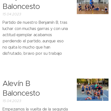
Baloncesto
15.04.2023
Partido de nuestro Benjamín B, tras
luchar con muchas garras y con una
actitud ejemplar acabamos
perdiendo el partido, aunque eso
no quita lo mucho que han
disfrutado, bravo por su trabajo 👏🏼
👏🏼
Alevín B
Baloncesto
15.04.2023
Empezamos la vuelta de la segunda