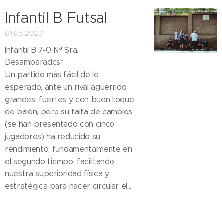
Infantil B Futsal
01.05.2023
Infantil B 7-0 Nª Sra.
Desamparados*
Un partido más fácil de lo
esperado, ante un rival aguerrido,
grandes, fuertes y con buen toque
de balón, pero su falta de cambios
(se han presentado con cinco
jugadores) ha reducido su
rendimiento, fundamentalmente en
el segundo tiempo, facilitando
nuestra superioridad física y
estratégica para hacer circular el...