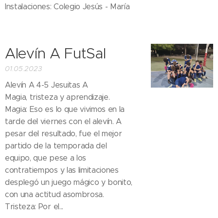
Instalaciones: Colegio Jesús - María
Alevín A FutSal
01.05.2023
Alevín A 4-5 Jesuitas A
Magia, tristeza y aprendizaje.
Magia: Eso es lo que vivimos en la
tarde del viernes con el alevín. A
pesar del resultado, fue el mejor
partido de la temporada del
equipo, que pese a los
contratiempos y las limitaciones
desplegó un juego mágico y bonito,
con una actitud asombrosa.
Tristeza: Por el...