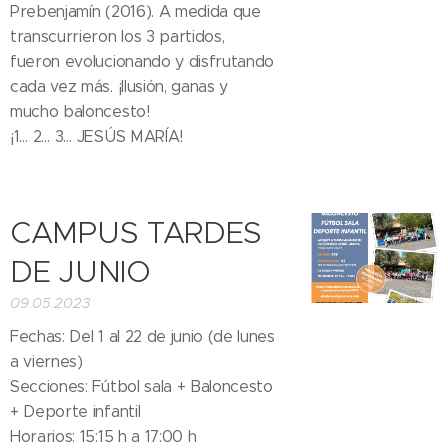
Prebenjamín (2016). A medida que
transcurrieron los 3 partidos,
fueron evolucionando y disfrutando
cada vez más. ¡Ilusión, ganas y
mucho baloncesto!😁
¡1… 2… 3… JESÚS MARÍA! 🏀👏🏼👏🏼👏🏼
CAMPUS TARDES
DE JUNIO
09.05.2023
Fechas: Del 1 al 22 de junio (de lunes
a viernes)
Secciones: Fútbol sala + Baloncesto
+ Deporte infantil
Horarios: 15:15 h a 17:00 h