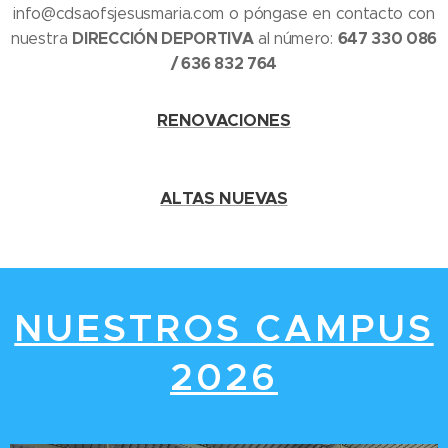
info@cdsaofsjesusmaria.com o póngase en contacto con
DIRECCIÓN DEPORTIVA
647 330 086
nuestra
al número:
/ 636 832 764
RENOVACIONES
ALTAS NUEVAS
NUESTROS CAMPUS
2026