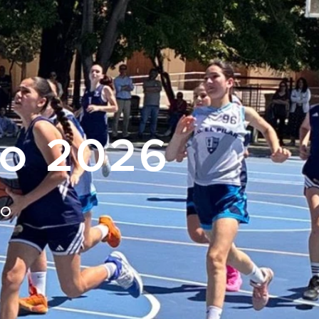
so 2026
io