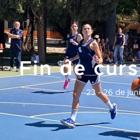
Fin de cur
23 - 26 de jun