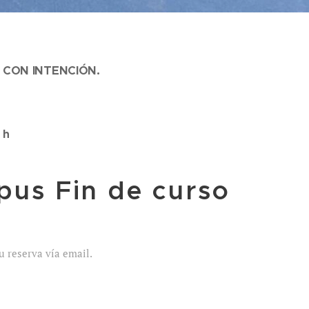
 CON INTENCIÓN.
 h
pus Fin de curso
u reserva vía email.