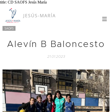
title: CD SAOFS Jesús María
JESÚS-MARÍA
SAOFS
Alevín B Baloncesto
21.01.2023