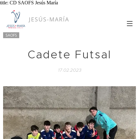
title: CD SAOFS Jesús María
JESÚS-MARÍA
SAOFS
Cadete Futsal
17.02.2023