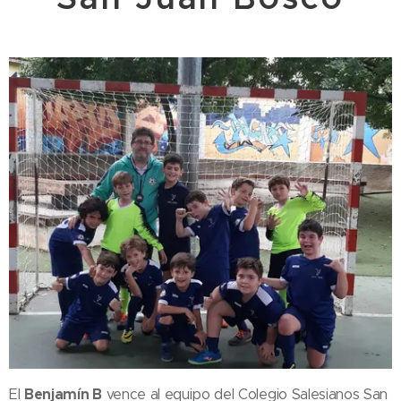
Benjamín B
El
vence al equipo del Colegio Salesianos San