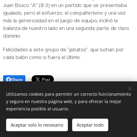
Juan Bosco "A" (8-3) en un partido que se presentaba
igualado, pero el esfuerzo, el compañerismo y una vez
más la generosidad en el juego de equipo, inclinó la
balanza de nuestro lado en una segunda parte de claro
dominio.
Felicidades a este grupo de "jabatos", que luchan por
cada balón como si fuera el último.
Share
Utilizamos cookies para permitir un correcto funcionamiento
y seguro en nuestra página web, y para ofrecer la mejor
experiencia posible al usuario.
Aceptar solo lo necesario
© 2026 Jesús-María SAOFS
Aceptar todo
Cookies