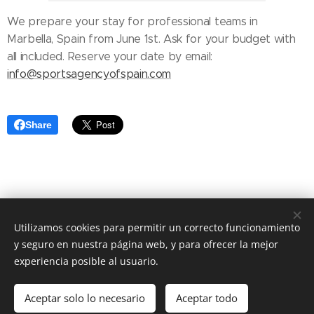
We prepare your stay for professional teams in
Marbella, Spain from June 1st. Ask for your budget with
all included. Reserve your date by email:
info@sportsagencyofspain.com
Share
Utilizamos cookies para permitir un correcto funcionamiento
y seguro en nuestra página web, y para ofrecer la mejor
experiencia posible al usuario.
Aceptar solo lo necesario
© 2026 Jesús-María SAOFS
Aceptar todo