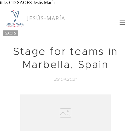
title: CD SAOFS Jesús María
JESÚS-MARÍA
SAOFS
Stage for teams in
Marbella, Spain
29.04.2021